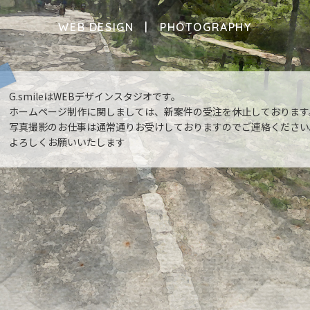
WEB DESIGN
PHOTOGRAPHY
G.smileはWEBデザインスタジオです。
ホームページ制作に関しましては、新案件の受注を休止しております
写真撮影のお仕事は通常通りお受けしておりますのでご連絡ください
よろしくお願いいたします